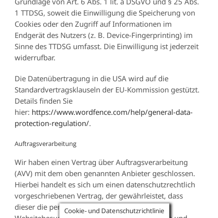
Grundlage von Art. 6 Abs. 1 lit. a DSGVO und § 25 Abs.
1 TTDSG, soweit die Einwilligung die Speicherung von
Cookies oder den Zugriff auf Informationen im
Endgerät des Nutzers (z. B. Device-Fingerprinting) im
Sinne des TTDSG umfasst. Die Einwilligung ist jederzeit
widerrufbar.
Die Datenübertragung in die USA wird auf die
Standardvertragsklauseln der EU-Kommission gestützt.
Details finden Sie
hier:
https://www.wordfence.com/help/general-data-
protection-regulation/
.
Auftragsverarbeitung
Wir haben einen Vertrag über Auftragsverarbeitung
(AVV) mit dem oben genannten Anbieter geschlossen.
Hierbei handelt es sich um einen datenschutzrechtlich
vorgeschriebenen Vertrag, der gewährleistet, dass
dieser die personenbezogenen Daten unserer
Cookie- und Datenschutzrichtlinie