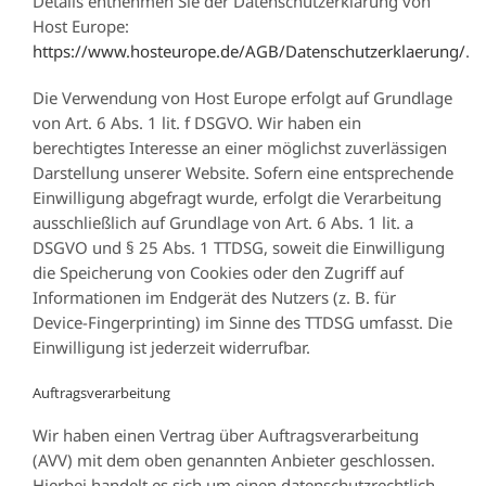
Details entnehmen Sie der Datenschutzerklärung von
Host Europe:
https://www.hosteurope.de/AGB/Datenschutzerklaerung/
.
Die Verwendung von Host Europe erfolgt auf Grundlage
von Art. 6 Abs. 1 lit. f DSGVO. Wir haben ein
berechtigtes Interesse an einer möglichst zuverlässigen
Darstellung unserer Website. Sofern eine entsprechende
Einwilligung abgefragt wurde, erfolgt die Verarbeitung
ausschließlich auf Grundlage von Art. 6 Abs. 1 lit. a
DSGVO und § 25 Abs. 1 TTDSG, soweit die Einwilligung
die Speicherung von Cookies oder den Zugriff auf
Informationen im Endgerät des Nutzers (z. B. für
Device-Fingerprinting) im Sinne des TTDSG umfasst. Die
Einwilligung ist jederzeit widerrufbar.
Auftragsverarbeitung
Wir haben einen Vertrag über Auftragsverarbeitung
(AVV) mit dem oben genannten Anbieter geschlossen.
Hierbei handelt es sich um einen datenschutzrechtlich