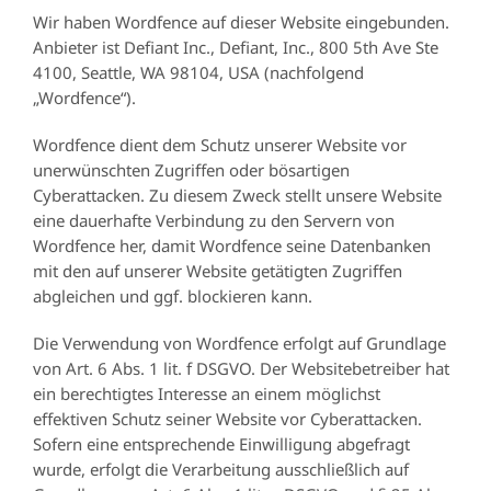
Wir haben Wordfence auf dieser Website eingebunden.
Anbieter ist Defiant Inc., Defiant, Inc., 800 5th Ave Ste
4100, Seattle, WA 98104, USA (nachfolgend
„Wordfence“).
Wordfence dient dem Schutz unserer Website vor
unerwünschten Zugriffen oder bösartigen
Cyberattacken. Zu diesem Zweck stellt unsere Website
eine dauerhafte Verbindung zu den Servern von
Wordfence her, damit Wordfence seine Datenbanken
mit den auf unserer Website getätigten Zugriffen
abgleichen und ggf. blockieren kann.
Die Verwendung von Wordfence erfolgt auf Grundlage
von Art. 6 Abs. 1 lit. f DSGVO. Der Websitebetreiber hat
ein berechtigtes Interesse an einem möglichst
effektiven Schutz seiner Website vor Cyberattacken.
Sofern eine entsprechende Einwilligung abgefragt
wurde, erfolgt die Verarbeitung ausschließlich auf