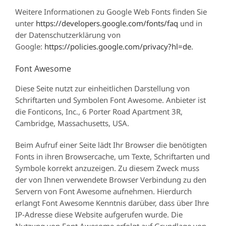
Weitere Informationen zu Google Web Fonts finden Sie
unter
https://developers.google.com/fonts/faq
und in
der Datenschutzerklärung von
Google:
https://policies.google.com/privacy?hl=de
.
Font Awesome
Diese Seite nutzt zur einheitlichen Darstellung von
Schriftarten und Symbolen Font Awesome. Anbieter ist
die Fonticons, Inc., 6 Porter Road Apartment 3R,
Cambridge, Massachusetts, USA.
Beim Aufruf einer Seite lädt Ihr Browser die benötigten
Fonts in ihren Browsercache, um Texte, Schriftarten und
Symbole korrekt anzuzeigen. Zu diesem Zweck muss
der von Ihnen verwendete Browser Verbindung zu den
Servern von Font Awesome aufnehmen. Hierdurch
erlangt Font Awesome Kenntnis darüber, dass über Ihre
IP-Adresse diese Website aufgerufen wurde. Die
Nutzung von Font Awesome erfolgt auf Grundlage von