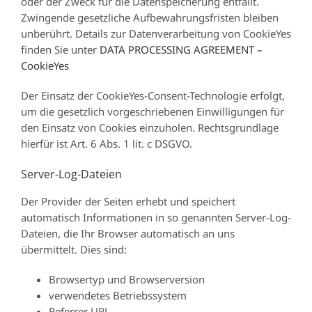
oder der Zweck für die Datenspeicherung entfällt.
Zwingende gesetzliche Aufbewahrungsfristen bleiben
unberührt. Details zur Datenverarbeitung von CookieYes
finden Sie unter
DATA PROCESSING AGREEMENT –
CookieYes
Der Einsatz der CookieYes-Consent-Technologie erfolgt,
um die gesetzlich vorgeschriebenen Einwilligungen für
den Einsatz von Cookies einzuholen. Rechtsgrundlage
hierfür ist Art. 6 Abs. 1 lit. c DSGVO.
Server-Log-Dateien
Der Provider der Seiten erhebt und speichert
automatisch Informationen in so genannten Server-Log-
Dateien, die Ihr Browser automatisch an uns
übermittelt. Dies sind:
Browsertyp und Browserversion
verwendetes Betriebssystem
Referrer URL