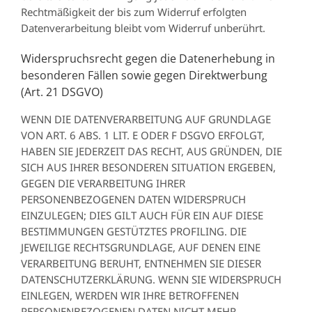
Rechtmäßigkeit der bis zum Widerruf erfolgten
Datenverarbeitung bleibt vom Widerruf unberührt.
Widerspruchsrecht gegen die Datenerhebung in
besonderen Fällen sowie gegen Direktwerbung
(Art. 21 DSGVO)
WENN DIE DATENVERARBEITUNG AUF GRUNDLAGE
VON ART. 6 ABS. 1 LIT. E ODER F DSGVO ERFOLGT,
HABEN SIE JEDERZEIT DAS RECHT, AUS GRÜNDEN, DIE
SICH AUS IHRER BESONDEREN SITUATION ERGEBEN,
GEGEN DIE VERARBEITUNG IHRER
PERSONENBEZOGENEN DATEN WIDERSPRUCH
EINZULEGEN; DIES GILT AUCH FÜR EIN AUF DIESE
BESTIMMUNGEN GESTÜTZTES PROFILING. DIE
JEWEILIGE RECHTSGRUNDLAGE, AUF DENEN EINE
VERARBEITUNG BERUHT, ENTNEHMEN SIE DIESER
DATENSCHUTZERKLÄRUNG. WENN SIE WIDERSPRUCH
EINLEGEN, WERDEN WIR IHRE BETROFFENEN
PERSONENBEZOGENEN DATEN NICHT MEHR