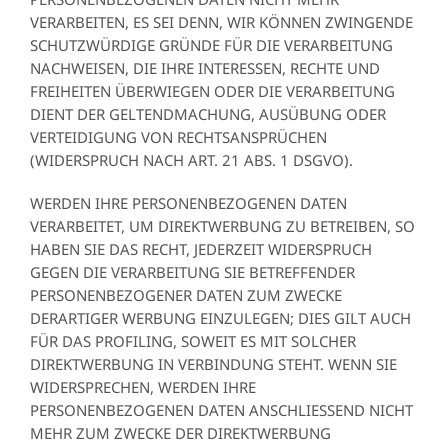
VERARBEITEN, ES SEI DENN, WIR KÖNNEN ZWINGENDE
SCHUTZWÜRDIGE GRÜNDE FÜR DIE VERARBEITUNG
NACHWEISEN, DIE IHRE INTERESSEN, RECHTE UND
FREIHEITEN ÜBERWIEGEN ODER DIE VERARBEITUNG
DIENT DER GELTENDMACHUNG, AUSÜBUNG ODER
VERTEIDIGUNG VON RECHTSANSPRÜCHEN
(WIDERSPRUCH NACH ART. 21 ABS. 1 DSGVO).
WERDEN IHRE PERSONENBEZOGENEN DATEN
VERARBEITET, UM DIREKTWERBUNG ZU BETREIBEN, SO
HABEN SIE DAS RECHT, JEDERZEIT WIDERSPRUCH
GEGEN DIE VERARBEITUNG SIE BETREFFENDER
PERSONENBEZOGENER DATEN ZUM ZWECKE
DERARTIGER WERBUNG EINZULEGEN; DIES GILT AUCH
FÜR DAS PROFILING, SOWEIT ES MIT SOLCHER
DIREKTWERBUNG IN VERBINDUNG STEHT. WENN SIE
WIDERSPRECHEN, WERDEN IHRE
PERSONENBEZOGENEN DATEN ANSCHLIESSEND NICHT
MEHR ZUM ZWECKE DER DIREKTWERBUNG